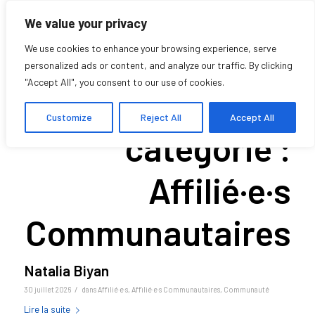
We value your privacy
We use cookies to enhance your browsing experience, serve
personalized ads or content, and analyze our traffic. By clicking
"Accept All", you consent to our use of cookies.
Archive pour la
Customize
Reject All
Accept All
catégorie :
Affilié·e·s
Communautaires
Natalia Biyan
/
30 juillet 2026
dans
Affilié·e·s
,
Affilié·e·s Communautaires
,
Communauté
Lire la suite