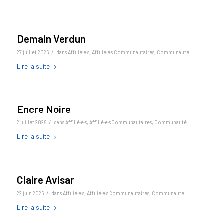
Demain Verdun
/
27 juillet 2026
dans
Affilié·e·s
,
Affilié·e·s Communautaires
,
Communauté
Lire la suite
Encre Noire
/
2 juillet 2026
dans
Affilié·e·s
,
Affilié·e·s Communautaires
,
Communauté
Lire la suite
Claire Avisar
/
22 juin 2026
dans
Affilié·e·s
,
Affilié·e·s Communautaires
,
Communauté
Lire la suite