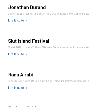
Jonathan Durand
/
20 avril 2026
dans
Affilié·e·s
,
Affilié·e·s Communautaires
,
Communauté
Lire la suite
Slut Island Festival
/
16 avril 2026
dans
Affilié·e·s
,
Affilié·e·s Communautaires
,
Communauté
Lire la suite
Rana Alrabi
/
13 avril 2026
dans
Affilié·e·s
,
Affilié·e·s Communautaires
,
Communauté
Lire la suite