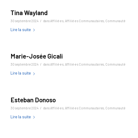
Tina Wayland
/
30 septembre 2024
dans
Affilié·e·s
,
Affilié·e·s Communautaires
,
Communauté
Lire la suite
Marie-Josée Gicali
/
30 septembre 2024
dans
Affilié·e·s
,
Affilié·e·s Communautaires
,
Communauté
Lire la suite
Esteban Donoso
/
30 septembre 2024
dans
Affilié·e·s
,
Affilié·e·s Communautaires
,
Communauté
Lire la suite