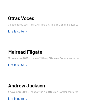
Otras Voces
/
3 décembre 2025
dans
Affilié·e·s
,
Affilié·e·s Communautaires
Lire la suite
Mairéad Filgate
/
19 novembre 2025
dans
Affilié·e·s
,
Affilié·e·s Communautaires
Lire la suite
Andrew Jackson
/
6 novembre 2025
dans
Affilié·e·s
,
Affilié·e·s Communautaires
Lire la suite