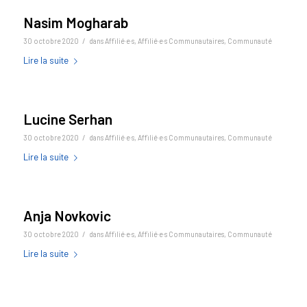
Nasim Mogharab
/
30 octobre 2020
dans
Affilié·e·s
,
Affilié·e·s Communautaires
,
Communauté
Lire la suite
Lucine Serhan
/
30 octobre 2020
dans
Affilié·e·s
,
Affilié·e·s Communautaires
,
Communauté
Lire la suite
Anja Novkovic
/
30 octobre 2020
dans
Affilié·e·s
,
Affilié·e·s Communautaires
,
Communauté
Lire la suite