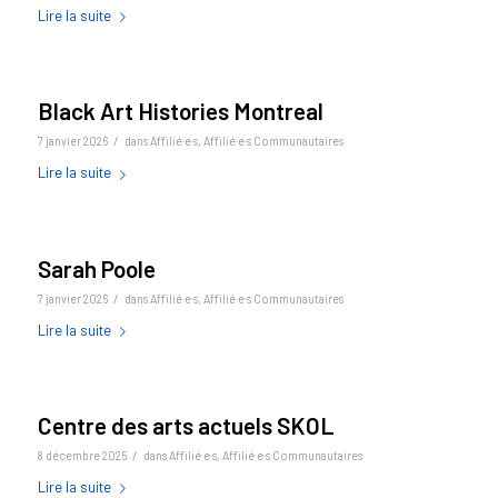
Lire la suite
Black Art Histories Montreal
/
7 janvier 2026
dans
Affilié·e·s
,
Affilié·e·s Communautaires
Lire la suite
Sarah Poole
/
7 janvier 2026
dans
Affilié·e·s
,
Affilié·e·s Communautaires
Lire la suite
Centre des arts actuels SKOL
/
8 décembre 2025
dans
Affilié·e·s
,
Affilié·e·s Communautaires
Lire la suite