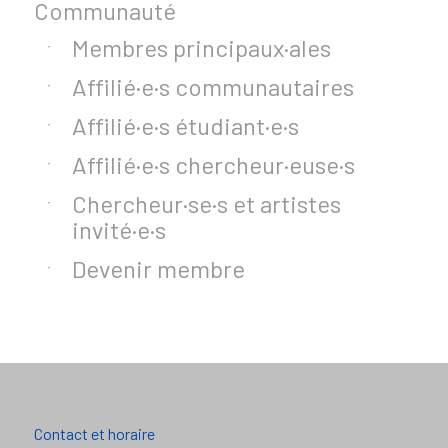
Communauté
Membres principaux·ales
Affilié·e·s communautaires
Affilié·e·s étudiant·e·s
Affilié·e·s chercheur·euse·s
Chercheur·se·s et artistes
invité·e·s
Devenir membre
Contact et horaire