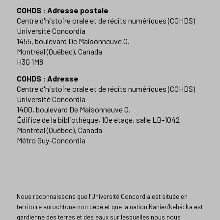
COHDS : Adresse postale
Centre d'histoire orale et de récits numériques (COHDS)
Université Concordia
1455, boulevard De Maisonneuve O.
Montréal (Québec), Canada
H3G 1M8
COHDS : Adresse
Centre d'histoire orale et de récits numériques (COHDS)
Université Concordia
1400, boulevard De Maisonneuve O.
Édifice de la bibliothèque, 10e étage, salle LB-1042
Montréal (Québec), Canada
Métro Guy-Concordia
Nous reconnaissons que l’Université Concordia est située en
territoire autochtone non cédé et que la nation Kanien’kehá: ka est
gardienne des terres et des eaux sur lesquelles nous nous