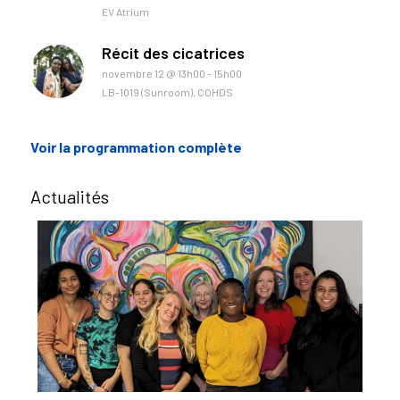
EV Atrium
Récit des cicatrices
novembre 12 @ 13h00
-
15h00
LB-1019 (Sunroom), COHDS
Voir la programmation complète
Actualités