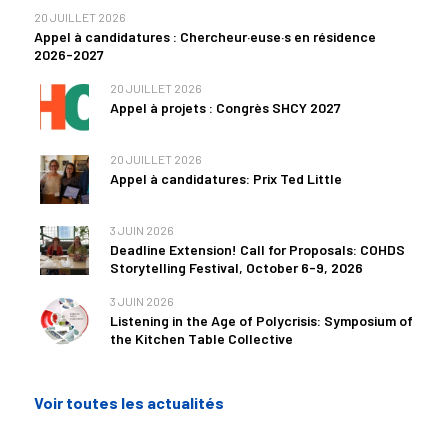
20 JUILLET 2026
Appel à candidatures : Chercheur·euse·s en résidence
2026-2027
20 JUILLET 2026
Appel à projets : Congrès SHCY 2027
20 JUILLET 2026
Appel à candidatures: Prix Ted Little
3 JUIN 2026
Deadline Extension! Call for Proposals: COHDS
Storytelling Festival, October 6-9, 2026
3 JUIN 2026
Listening in the Age of Polycrisis: Symposium of
the Kitchen Table Collective
Voir toutes les actualités