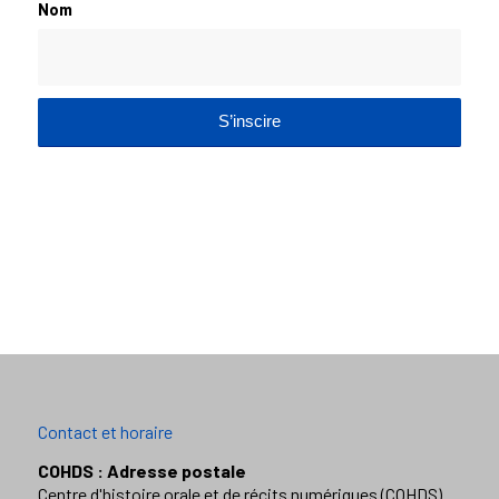
Nom
Contact et horaire
COHDS : Adresse postale
Centre d'histoire orale et de récits numériques (COHDS)