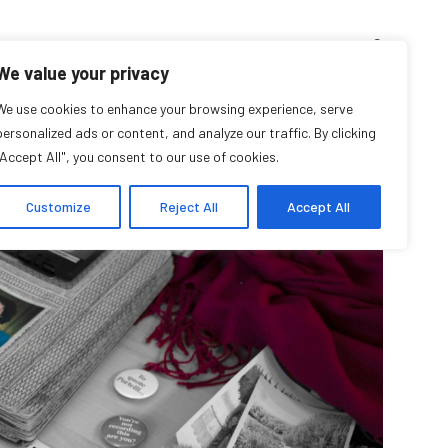
D’ENSEIGNEMENT
ARCHIVES
EVENTS
EN
FR
We value your privacy
We use cookies to enhance your browsing experience, serve
Archives
personalized ads or content, and analyze our traffic. By clicking
"Accept All", you consent to our use of cookies.
Customize
Reject All
Accept All