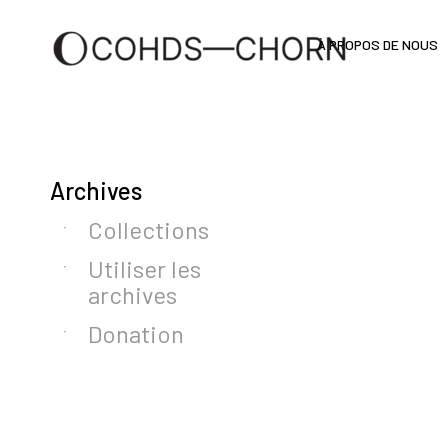
À PROPOS DE NOUS
Archives
Collections
Utiliser les
archives
Donation