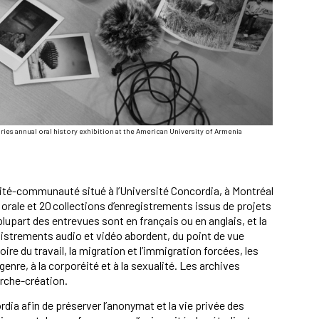
ries annual oral history exhibition at the American University of Armenia
rsité-communauté situé à l’Université Concordia, à Montréal
orale​​ et 20 collections d’enregistrements issus de projets
lupart des entrevues sont en français ou en anglais, et la
istrements audio et vidéo abordent, du point de vue
ire du travail, la migration et l’immigration forcées, les
genre, à la corporéité et à la sexualité. Les archives
erche-création.
dia afin de préserver l’anonymat et la vie privée des