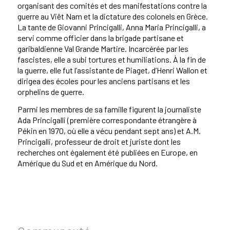
organisant des comités et des manifestations contre la
guerre au Viêt Nam et la dictature des colonels en Grèce.
La tante de Giovanni Princigalli, Anna Maria Princigalli, a
servi comme officier dans la brigade partisane et
garibaldienne Val Grande Martire. Incarcérée par les
fascistes, elle a subi tortures et humiliations. À la fin de
la guerre, elle fut l’assistante de Piaget, d’Henri Wallon et
dirigea des écoles pour les anciens partisans et les
orphelins de guerre.
Parmi les membres de sa famille figurent la journaliste
Ada Princigalli (première correspondante étrangère à
Pékin en 1970, où elle a vécu pendant sept ans) et A.M.
Princigalli, professeur de droit et juriste dont les
recherches ont également été publiées en Europe, en
Amérique du Sud et en Amérique du Nord.