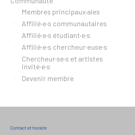
Communauté
Membres principaux·ales
Affilié·e·s communautaires
Affilié·e·s étudiant·e·s
Affilié·e·s chercheur·euse·s
Chercheur·se·s et artistes
invité·e·s
Devenir membre
Contact et horaire