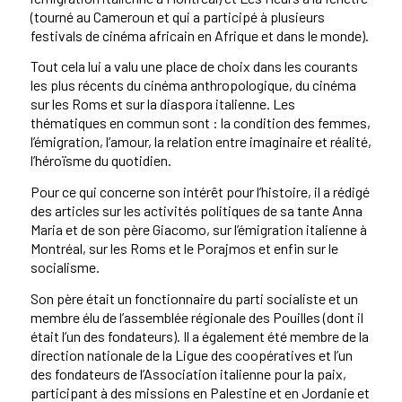
(tourné au Cameroun et qui a participé à plusieurs
festivals de cinéma africain en Afrique et dans le monde).
Tout cela lui a valu une place de choix dans les courants
les plus récents du cinéma anthropologique, du cinéma
sur les Roms et sur la diaspora italienne. Les
thématiques en commun sont : la condition des femmes,
l’émigration, l’amour, la relation entre imaginaire et réalité,
l’héroïsme du quotidien.
Pour ce qui concerne son intérêt pour l’histoire, il a rédigé
des articles sur les activités politiques de sa tante Anna
Maria et de son père Giacomo, sur l’émigration italienne à
Montréal, sur les Roms et le Porajmos et enfin sur le
socialisme.
Son père était un fonctionnaire du parti socialiste et un
membre élu de l’assemblée régionale des Pouilles (dont il
était l’un des fondateurs). Il a également été membre de la
direction nationale de la Ligue des coopératives et l’un
des fondateurs de l’Association italienne pour la paix,
participant à des missions en Palestine et en Jordanie et