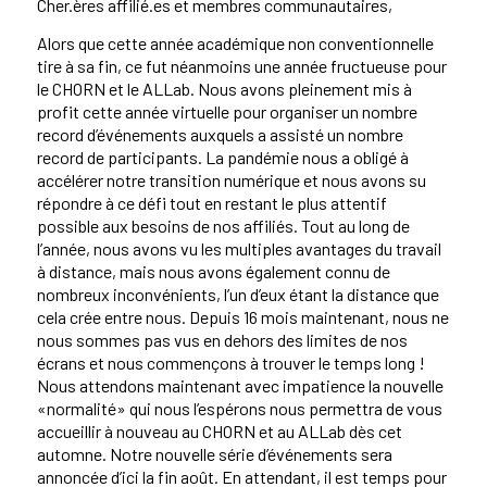
Cher.ères affilié.es et membres communautaires,
Alors que cette année académique non conventionnelle
tire à sa fin, ce fut néanmoins une année fructueuse pour
le CHORN et le ALLab. Nous avons pleinement mis à
profit cette année virtuelle pour organiser un nombre
record d’événements auxquels a assisté un nombre
record de participants. La pandémie nous a obligé à
accélérer notre transition numérique et nous avons su
répondre à ce défi tout en restant le plus attentif
possible aux besoins de nos affiliés. Tout au long de
l’année, nous avons vu les multiples avantages du travail
à distance, mais nous avons également connu de
nombreux inconvénients, l’un d’eux étant la distance que
cela crée entre nous. Depuis 16 mois maintenant, nous ne
nous sommes pas vus en dehors des limites de nos
écrans et nous commençons à trouver le temps long !
Nous attendons maintenant avec impatience la nouvelle
«normalité» qui nous l’espérons nous permettra de vous
accueillir à nouveau au CHORN et au ALLab dès cet
automne. Notre nouvelle série d’événements sera
annoncée d’ici la fin août. En attendant, il est temps pour