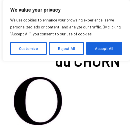
We value your privacy
We use cookies to enhance your browsing experience, serve
personalized ads or content, and analyze our traffic. By clicking
"Accept All", you consent to our use of cookies.
Vacances d’été
Customize
Reject All
Accept All
du CHORN