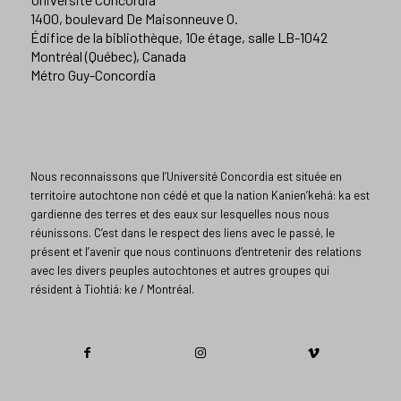
1400, boulevard De Maisonneuve O.
Édifice de la bibliothèque, 10e étage, salle LB-1042
Montréal (Québec), Canada
Métro Guy-Concordia
Nous reconnaissons que l’Université Concordia est située en
territoire autochtone non cédé et que la nation Kanien’kehá: ka est
gardienne des terres et des eaux sur lesquelles nous nous
réunissons. C’est dans le respect des liens avec le passé, le
présent et l’avenir que nous continuons d’entretenir des relations
avec les divers peuples autochtones et autres groupes qui
résident à Tiohtiá: ke / Montréal.​