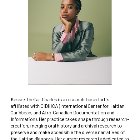
Kessie Theliar-Charles is a research-based artist
affiliated with CIDIHCA (International Center for Haitian,
Caribbean, and Afro-Canadian Documentation and
Information). Her practice takes shape through research-
creation, merging oral history and archival research to
preserve and make accessible the diverse narratives of
the Haitian diaspora. Her current research is dedicated to