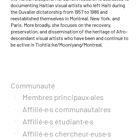
documenting Haitian visual artists who left Haiti during
the Duvalier dictatorship from 1957 to 1986 and
reestablished themselves in Montreal, New York, and
Paris. More broadly, she focuses on the recovery,
preservation, and dissemination of the heritage of Afro-
descendant visual artists who have been and continue to
be active in Tiohtià:ke/Mooniyang/Montreal.
Communauté
Membres principaux·ales
Affilié·e·s communautaires
Affilié·e·s étudiant·e·s
Affilié·e·s chercheur·euse·s