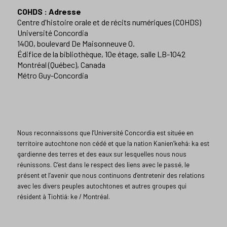
COHDS : Adresse
Centre d'histoire orale et de récits numériques (COHDS)
Université Concordia
1400, boulevard De Maisonneuve O.
Édifice de la bibliothèque, 10e étage, salle LB-1042
Montréal (Québec), Canada
Métro Guy-Concordia
Nous reconnaissons que l’Université Concordia est située en
territoire autochtone non cédé et que la nation Kanien’kehá: ka est
gardienne des terres et des eaux sur lesquelles nous nous
réunissons. C’est dans le respect des liens avec le passé, le
présent et l’avenir que nous continuons d’entretenir des relations
avec les divers peuples autochtones et autres groupes qui
résident à Tiohtiá: ke / Montréal.​