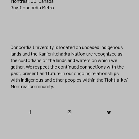
Montreal, QC, Canada
Guy-Concordia Metro
Concordia University is located on unceded Indigenous
lands and the Kanien’kehá:ka Nation are recognized as
the custodians of the lands and waters on which we
gather. We respect the continued connections with the
past, present and future in our ongoing relationships
with Indigenous and other peoples within the Tiohtiá:ke/
Montreal community.