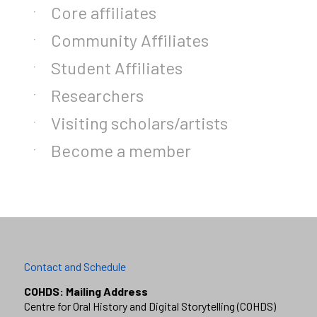
Core affiliates
Community Affiliates
Student Affiliates
Researchers
Visiting scholars/artists
Become a member
Contact and Schedule
COHDS: Mailing Address
Centre for Oral History and Digital Storytelling (COHDS)