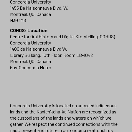
Concordia University
1455 De Maisonneuve Blvd. W.
Montreal, QC, Canada
H3G 1M8
COHDS: Location
Centre for Oral History and Digital Storytelling (COHDS)
Concordia University
1400 de Maisonneuve Blvd W.
Library Building, 10th Floor, Room LB-1042
Montreal, QC, Canada
Guy-Concordia Metro
Concordia University is located on unceded Indigenous
lands and the Kanien’kehá:ka Nation are recognized as
the custodians of the lands and waters on which we
gather. We respect the continued connections with the
past, present and future in our ongoing relationships