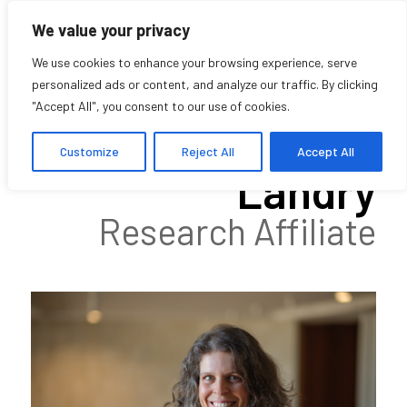
We value your privacy
We use cookies to enhance your browsing experience, serve
personalized ads or content, and analyze our traffic. By clicking
"Accept All", you consent to our use of cookies.
Aude Maltais-
Customize
Reject All
Accept All
Landry
Research Affiliate