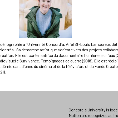
scénographie à l’Université Concordia, Ariel St-Louis Lamoureux dét
 Montréal. Sa démarche artistique s’oriente vers des projets collabora
éation. Elle est coréalisatrice du documentaire Lumières sur l’eau (
audiovisuelle Survivance. Témoignages de guerre (2018). Elle est récip
cadémie canadienne du cinéma et de la télévision, et du Fonds Créateu
21).
Concordia University is loc
Nation are recognized as th