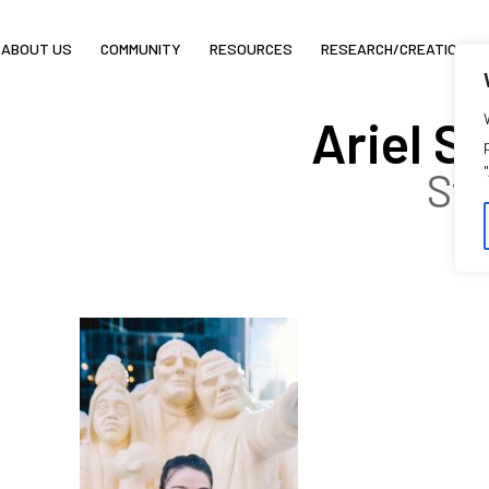
ABOUT US
COMMUNITY
RESOURCES
RESEARCH/CREATION
Ariel 
Stu