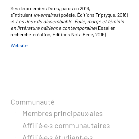
Ses deux derniers livres, parus en 2016,
s’intitulent
Inventaires
(poésie, Éditions Triptyque, 2016)
et
Les Jeux du dissemblable. Folie, marge et féminin
en littérature haïtienne contemporaine
(Essai en
recherche-création, Éditions Nota Bene, 2016).
Website
Communauté
Membres principaux·ales
Affilié·e·s communautaires
Affilié·e·s étudiant·e·s