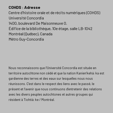
COHDS : Adresse
Centre d'histoire orale et de récits numériques (COHDS)
Université Concordia
1400, boulevard De Maisonneuve O.
Édifice de la bibliothèque, 10e étage, salle LB-1042
Montréal (Québec), Canada
Métro Guy-Concordia
Nous reconnaissons que l’Université Concordia est située en
territoire autochtone non cédé et que la nation Kanien’kehá: ka est
gardienne des terres et des eaux sur lesquelles nous nous
réunissons. C’est dans le respect des liens avec le passé, le
présent et l’avenir que nous continuons d’entretenir des relations
avec les divers peuples autochtones et autres groupes qui
résident à Tiohtiá: ke / Montréal.​