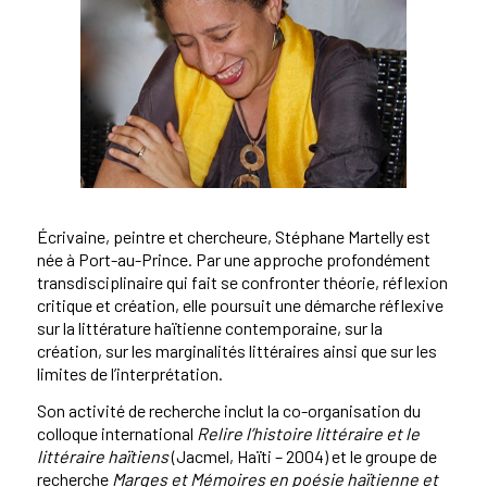
Écrivaine, peintre et chercheure, Stéphane Martelly est
née à Port-au-Prince. Par une approche profondément
transdisciplinaire qui fait se confronter théorie, réflexion
critique et création, elle poursuit une démarche réflexive
sur la littérature haïtienne contemporaine, sur la
création, sur les marginalités littéraires ainsi que sur les
limites de l’interprétation.
Son activité de recherche inclut la co-organisation du
colloque international
Relire l’histoire littéraire et le
littéraire haïtiens
(Jacmel, Haïti – 2004) et le groupe de
recherche
Marges et Mémoires en poésie haïtienne et