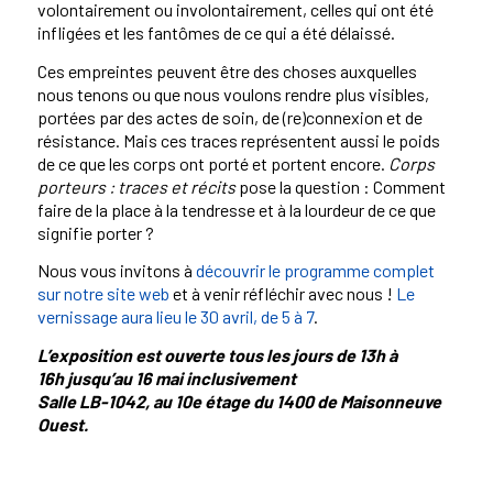
volontairement ou involontairement, celles qui ont été
infligées et les fantômes de ce qui a été délaissé.
Ces empreintes peuvent être des choses auxquelles
nous tenons ou que nous voulons rendre plus visibles,
portées par des actes de soin, de (re)connexion et de
résistance. Mais ces traces représentent aussi le poids
de ce que les corps ont porté et portent encore.
Corps
porteurs : traces et récits
pose la question : Comment
faire de la place à la tendresse et à la lourdeur de ce que
signifie porter ?
Nous vous invitons à
découvrir le programme complet
sur notre site web
et à venir réfléchir avec nous !
Le
vernissage aura lieu le 30 avril, de 5 à 7
.
L’exposition est ouverte tous les jours de 13h à
16h jusqu’au 16 mai inclusivement
Salle LB-1042, au 10e étage du 1400 de Maisonneuve
Ouest.