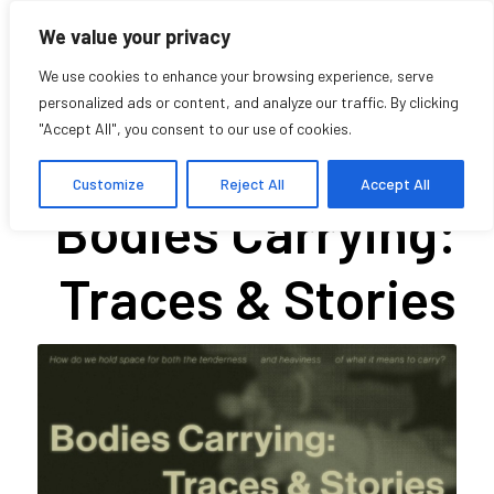
We value your privacy
We use cookies to enhance your browsing experience, serve
personalized ads or content, and analyze our traffic. By clicking
"Accept All", you consent to our use of cookies.
Exhibit hours –
Customize
Reject All
Accept All
Bodies Carrying:
Traces & Stories