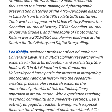
Studies, and Cultural Studies. Kelann’s research
focuses on the image-making and photographic
preservation histories of the Afro-Caribbean diaspora
in Canada from the late 19th to late 20th centuries.
Their work has appeared in Urban History Review, the
Canadian Journal of History, TOPIA: Canadian Journal
of Cultural Studies, and Philosophy of Photography.
Kelann was a 2023-2024 scholar-in-residence at the
Centre for Oral History and Digital Storytelling.
Lea Kabiljo
, assistant professor of art education at
Université Laval, is a multidisciplinary researcher with
expertise in the arts, education, and oral history. She
holds a PhD in Art Education from Concordia
University and has a particular interest in integrating
photography and oral history into the research-
creation process. Her research explores the
educational potential of this multidisciplinary
approach in art education. With experience teaching
in school, community, and university settings, Lea is
actively engaged in teacher training, with a special
focus on the development of socio-emotional skills.