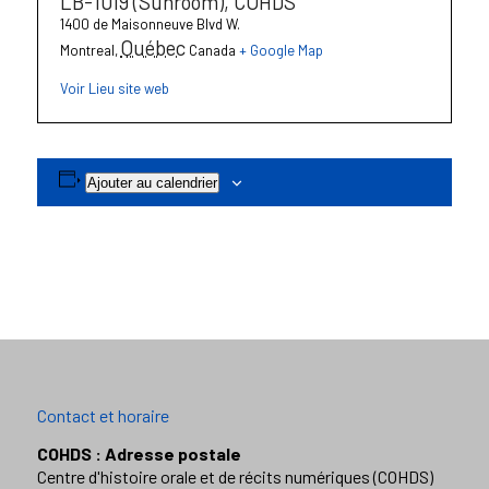
LB-1019 (Sunroom), COHDS
1400 de Maisonneuve Blvd W.
Québec
Montreal
,
Canada
+ Google Map
Voir Lieu site web
Ajouter au calendrier
Contact et horaire
COHDS : Adresse postale
Centre d'histoire orale et de récits numériques (COHDS)