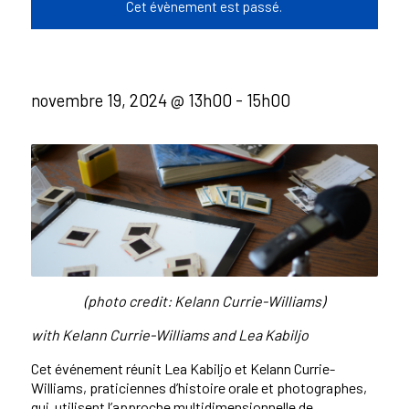
Cet évènement est passé.
novembre 19, 2024 @ 13h00
-
15h00
(photo credit: Kelann Currie-Williams)
with Kelann Currie-Williams and Lea Kabiljo
Cet événement réunit
Lea
Kabiljo
et
Kelann
Currie-
Williams, praticiennes d’histoire orale et photographes,
qui utilisent
l’approche multidimensionnelle de