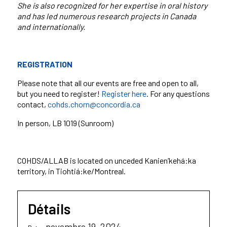
She is also recognized for her expertise in oral history
and has led numerous research projects in Canada
and internationally.
REGISTRATION
Please note that all our events are free and open to all,
but you need to register!
Register here
. For any questions
contact,
cohds.chorn@concordia.ca
In person
, LB 1019 (Sunroom)
COHDS/ALLAB is located on unceded Kanien’kehá:ka
territory, in Tiohtiá:ke/Montreal.
Détails
novembre 19, 2024