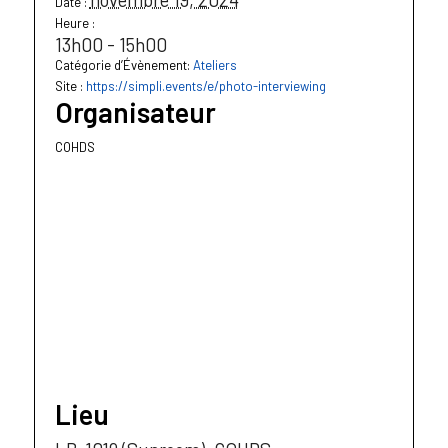
Date :
Heure :
13h00 - 15h00
Catégorie d’Évènement:
Ateliers
Site :
https://simpli.events/e/photo-interviewing
Organisateur
COHDS
Lieu