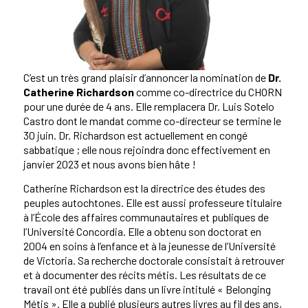
C’est un très grand plaisir d’annoncer la nomination de
Dr.
Catherine Richardson
comme co-directrice du CHORN
pour une durée de 4 ans. Elle remplacera Dr. Luis Sotelo
Castro dont le mandat comme co-directeur se termine le
30 juin. Dr. Richardson est actuellement en congé
sabbatique ; elle nous rejoindra donc effectivement en
janvier 2023 et nous avons bien hâte !
Catherine Richardson est la directrice des études des
peuples autochtones. Elle est aussi professeure titulaire
à l’École des affaires communautaires et publiques de
l’Université Concordia. Elle a obtenu son doctorat en
2004 en soins à l’enfance et à la jeunesse de l’Université
de Victoria. Sa recherche doctorale consistait à retrouver
et à documenter des récits métis. Les résultats de ce
travail ont été publiés dans un livre intitulé « Belonging
Métis ». Elle a publié plusieurs autres livres au fil des ans,