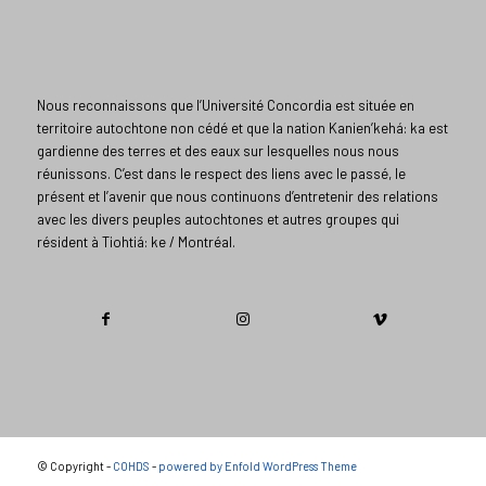
Nous reconnaissons que l’Université Concordia est située en
territoire autochtone non cédé et que la nation Kanien’kehá: ka est
gardienne des terres et des eaux sur lesquelles nous nous
réunissons. C’est dans le respect des liens avec le passé, le
présent et l’avenir que nous continuons d’entretenir des relations
avec les divers peuples autochtones et autres groupes qui
résident à Tiohtiá: ke / Montréal.​
© Copyright -
COHDS
-
powered by Enfold WordPress Theme