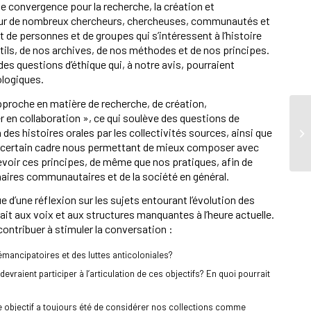
e convergence pour la recherche, la création et
e pour de nombreux chercheurs, chercheuses, communautés et
de personnes et de groupes qui s’intéressent à l’histoire
ils, de nos archives, de nos méthodes et de nos principes.
s questions d’éthique qui, à notre avis, pourraient
ologiques.
approche en matière de recherche, de création,
er en collaboration », ce qui soulève des questions de
n des histoires orales par les collectivités sources, ainsi que
un certain cadre nous permettant de mieux composer avec
voir ces principes, de même que nos pratiques, afin de
aires communautaires et de la société en général.
’une réflexion sur les sujets entourant l’évolution des
ait aux voix et aux structures manquantes à l’heure actuelle.
ntribuer à stimuler la conversation :
mancipatoires et des luttes anticoloniales?
raient participer à l’articulation de ces objectifs? En quoi pourrait
re objectif a toujours été de considérer nos collections comme