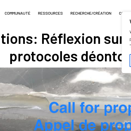
COMMUNAUTÉ
RESSOURCES
RECHERCHE/CRÉATION
COIN 
ions: Réflexion sur l
protocoles déonto