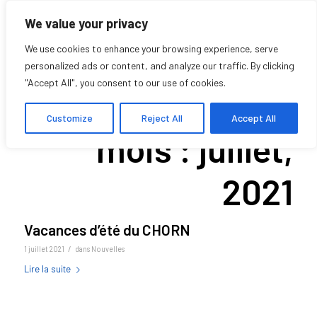
We value your privacy
We use cookies to enhance your browsing experience, serve
personalized ads or content, and analyze our traffic. By clicking
"Accept All", you consent to our use of cookies.
Archive pour le
Customize
Reject All
Accept All
mois : juillet,
2021
Vacances d’été du CHORN
/
1 juillet 2021
dans
Nouvelles
Lire la suite