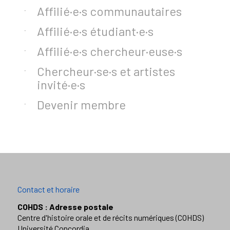
Affilié·e·s communautaires
Affilié·e·s étudiant·e·s
Affilié·e·s chercheur·euse·s
Chercheur·se·s et artistes
invité·e·s
Devenir membre
Contact et horaire
COHDS : Adresse postale
Centre d'histoire orale et de récits numériques (COHDS)
Université Concordia