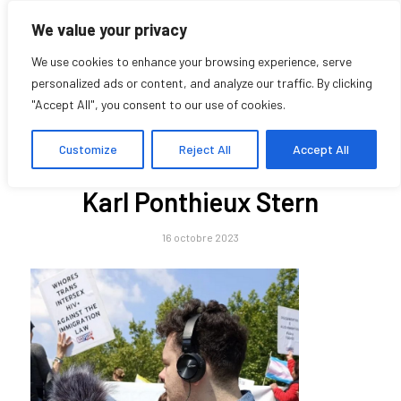
We value your privacy
We use cookies to enhance your browsing experience, serve
personalized ads or content, and analyze our traffic. By clicking
"Accept All", you consent to our use of cookies.
Blog - A la une
Customize
Reject All
Accept All
Karl Ponthieux Stern
16 octobre 2023