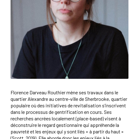
Florence
Darveau Routhier mène ses travaux dans le
quartier Alexandre au centre-ville de Sherbrooke, quartier
populaire où des initiatives de revitalisation s’inscrivent
dans le processus de gentrification en cours. Ses
recherches ancrées localement (
place-based
) visent à
déconstruire le regard gestionnaire qui appréhende la
pauvreté et les enjeux qui y sont liés « à partir du haut »
(Scott, 2019). Elle aborde donc les enjeux liés à la