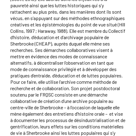
pauvreté ainsi que les luttes historiques qui s’y
rattachent au plus près, dans les manières dont ils sont
vécus, en s’appuyant sur des méthodes ethnographiques
créatives et les épistémologies du point de vue situé (Hill
Collins, 1997 ; Haraway, 1988). Elle est membre du Collectif
d’histoire, d’éducation et d’archivage populaire de
Sherbrooke (CHEAP), auprès duquel elle mène ses
recherches. Ses démarches collaboratives visent à
mettre en évidence des modes de connaissance
alternatifs, à décentraliser l’observation en tant que
mode de connaissance privilégié et à développer des
pratiques d’entraide, d’éducation et de luttes populaires.
Pour ce faire, elle utilise l’archive comme méthode de
recherche et de collaboration. Son projet postdoctoral
soutenu par le FRQSC consiste en une démarche
collaborative de création d’une archive populaire au
centre-ville de Sherbrooke – à l’occasion de laquelle elle
mène également des entretiens d’histoire orale – et vise
à documenter les processus de désindustrialisation et de
gentrification, leurs effets sur les conditions matérielles
de vie à Sherbrooke ainsi les luttes populaires qui s’y