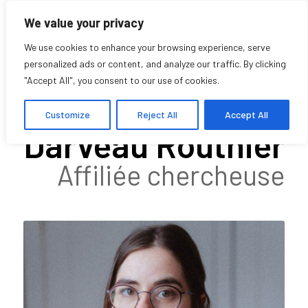
We value your privacy
We use cookies to enhance your browsing experience, serve
personalized ads or content, and analyze our traffic. By clicking
"Accept All", you consent to our use of cookies.
Florence
Customize
Reject All
Accept All
Darveau Routhier
Affiliée chercheuse