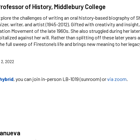
rofessor of History, Middlebury College
explore the challenges of writing an oral history-based biography of 
izer, writer, and artist (1945-2012). Gifted with creativity and insig
tion Movement of the late 1960s. She also struggled during her later
italized against her will. Rather than splitting off these later years
e full sweep of Firestone’s life and brings new meaning to her legac
 2, 2022
 hybrid
, you can join in-person LB-1019 (sunroom) or
via zoom
.
llanueva