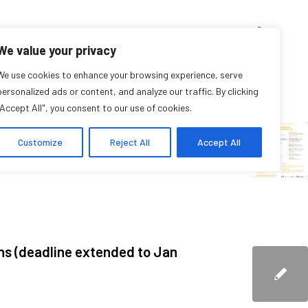
D’ENSEIGNEMENT
ARCHIVES
EVENTS
EN
FR
We value your privacy
s : décembre, 2022
We use cookies to enhance your browsing experience, serve
personalized ads or content, and analyze our traffic. By clicking
"Accept All", you consent to our use of cookies.
Customize
Reject All
Accept All
ns (deadline extended to Jan