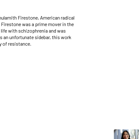
Shulamith Firestone, American radical
ht, Firestone was a prime mover in the
 life with schizophrenia and was
 as an unfortunate sidebar, this work
y of resistance.