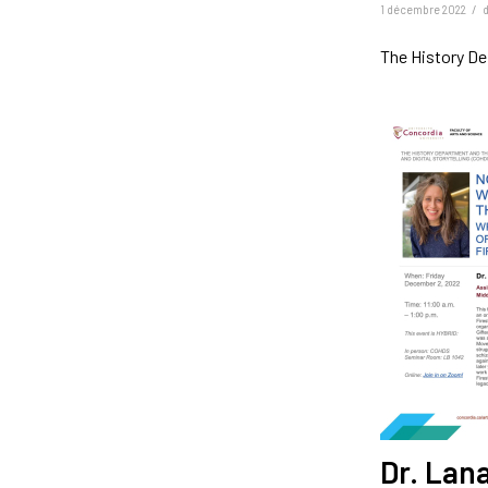
/
1 décembre 2022
The History De
Dr. Lana