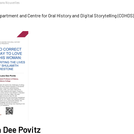
dans
Nouvelles
partment and Centre for Oral History and Digital Storytelling (COHDS
 Dee Povitz